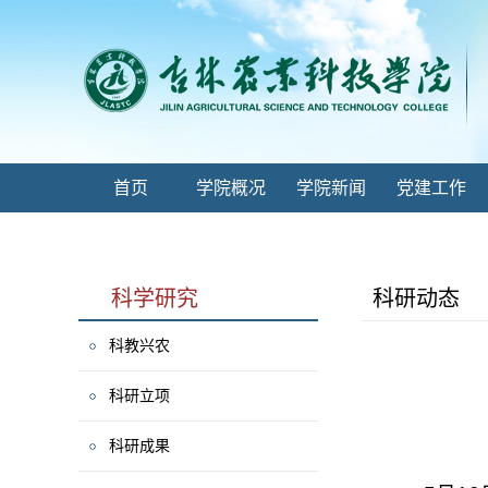
首页
学院概况
学院新闻
党建工作
科学研究
科研动态
科教兴农
科研立项
科研成果