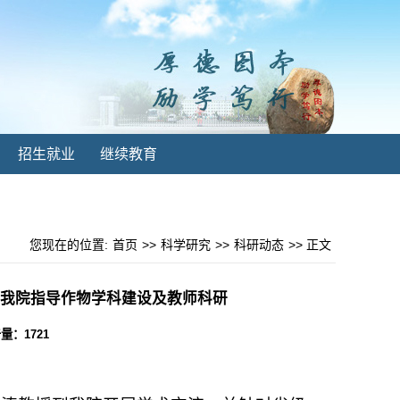
招生就业
继续教育
您现在的位置:
首页
>>
科学研究
>>
科研动态
>> 正文
我院指导作物学科建设及教师科研
点击量：
1721