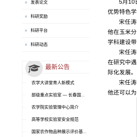
5月1
发表论文
优势特色学
科研奖励
宋任涛
科研平台
他在玉米分
学科建设带
科研动态
宋任涛
在研究中遇
最新公告
际化发展。
宋任涛
农学大讲堂育人新模式
他还可以为
部级重点实验室 — 长春国...
农学院实验管理中心简介
高等学校实验室安全规范
国家农作物品种展示评价基...