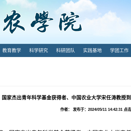
教育教学
科学研究
科研团队
实践基地
学团工作
国家杰出青年科学基金获得者、中国农业大学宋任涛教授到
作者： 发布于：2024/05/11 14:42:31 