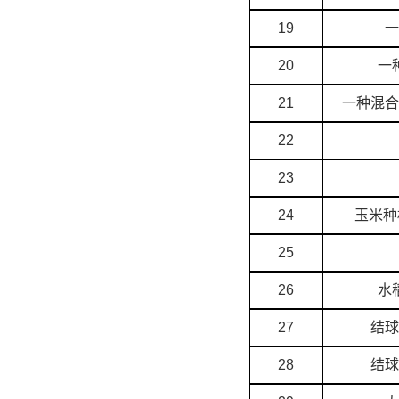
19
一
20
一
21
一种混合
22
23
24
玉米种
25
26
水
27
结球
28
结球