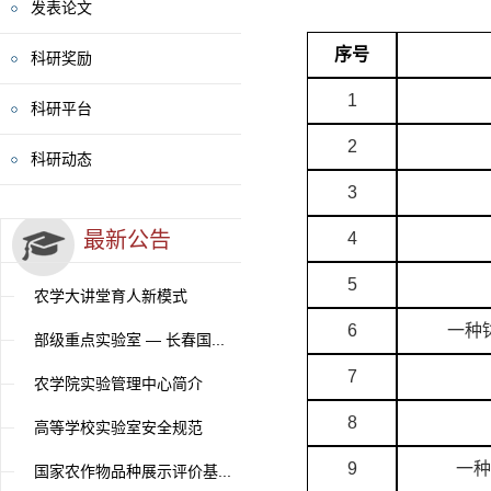
发表论文
序号
科研奖励
1
科研平台
2
科研动态
3
最新公告
4
5
农学大讲堂育人新模式
6
一种
部级重点实验室 — 长春国...
7
农学院实验管理中心简介
8
高等学校实验室安全规范
9
一种
国家农作物品种展示评价基...