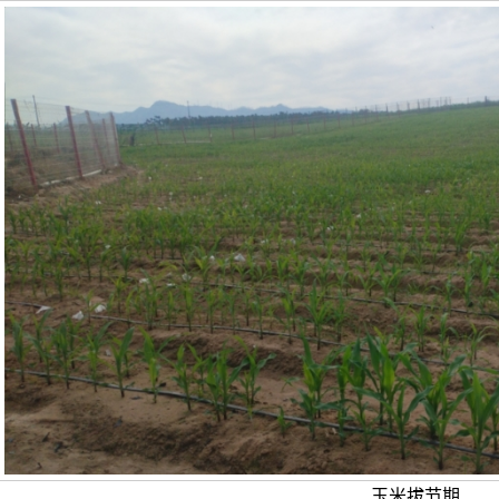
玉米拔节期