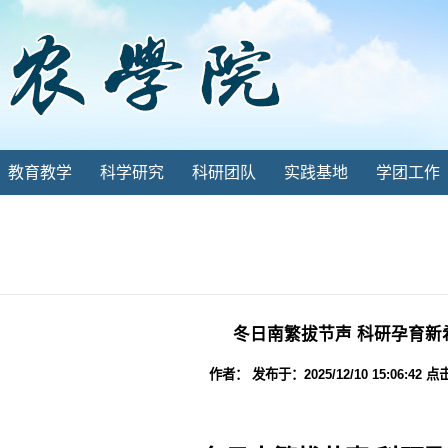
教育教学
科学研究
科研团队
实践基地
学团工作
冬日南繁拔节声 科研孕育新
作者： 发布于：2025/12/10 15:06:42 