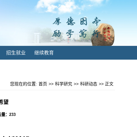
招生就业
继续教育
您现在的位置:
首页
>>
科学研究
>>
科研动态
>> 正文
希望
点击量：
233