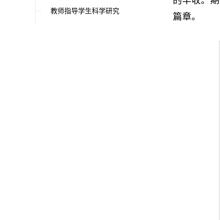
的丰收。期
教师指导学生科学研究
篇章。