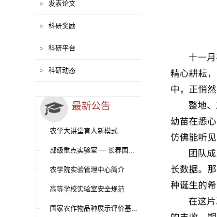
发表论文
科研奖励
科研平台
十一月
科研动态
精心耕耘，
中，正悄然
整地、
最新公告
幼苗在悉心
农学大讲堂育人新模式
仿佛能听见
部级重点实验室 — 长春国...
团队成
长数据。那
农学院实验管理中心简介
种诞生的希
高等学校实验室安全规范
在这片
国家农作物品种展示评价基...