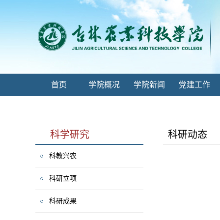
首页
学院概况
学院新闻
党建工作
科学研究
科研动态
科教兴农
科研立项
科研成果