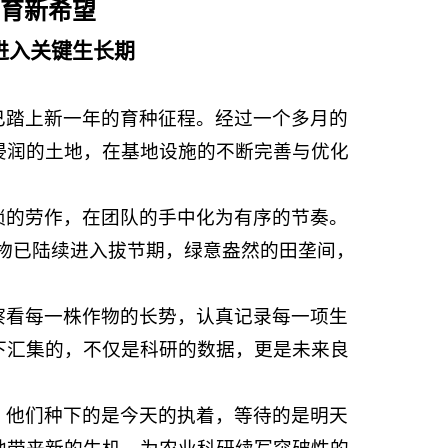
孕育新希望
进入关键生长期
已踏上新一年的育种征程。经过一个多月的
浸润的土地，在基地设施的不断完善与优化
琐的劳作，在团队的手中化为有序的节奏。
作物已陆续进入拔节期，绿意盎然的田垄间，
察看每一株作物的长势，认真记录每一项生
下汇集的，不仅是科研的数据，更是未来良
。他们种下的是今天的执着，等待的是明天