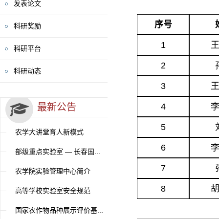
发表论文
序号
科研奖励
1
科研平台
2
科研动态
3
最新公告
4
5
农学大讲堂育人新模式
6
部级重点实验室 — 长春国...
7
农学院实验管理中心简介
8
高等学校实验室安全规范
国家农作物品种展示评价基...