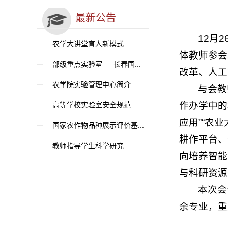
最新公告
12月
农学大讲堂育人新模式
体教师参会
部级重点实验室 — 长春国...
改革、人工
农学院实验管理中心简介
与会教
作办学中的
高等学校实验室安全规范
应用”“农
国家农作物品种展示评价基...
耕作平台、
教师指导学生科学研究
向培养智能
与科研资源
本次会
余专业，重