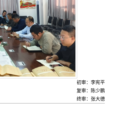
初审：李宪平
复审：陈少鹏
终审：张大德