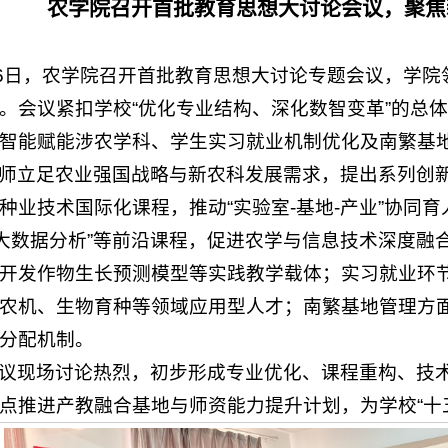
农学院召开首批教育思想大讨论会议，聚焦
26日，农学院召开首批教育思想大讨论专题会议，学
。会议紧扣学校“优化专业结构、深化数智变革”的总
智能赋能涉农学科、学生实习就业机制优化及南繁基
师立足农业强国战略与新农科发展需求，提出系列创
种业技术国际化课程，推动“实验室-基地-产业”协同
业大数据分析”等前沿课程，促进农学与信息技术深度
开发作物生长预测模型等实践教学载体；实习就业环节
农机、生物育种等领域应用型人才；南繁基地管理方
分配机制。
议现场讨论热烈，初步形成专业优化、课程重构、技
点推进产教融合基地与师资能力提升计划，为学校“十